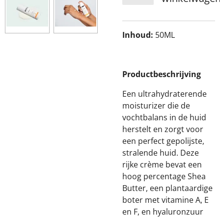
Inhoud:
50ML
Productbeschrijving
Een ultrahydraterende
moisturizer die de
vochtbalans in de huid
herstelt en zorgt voor
een perfect gepolijste,
stralende huid. Deze
rijke crème bevat een
hoog percentage Shea
Butter, een plantaardige
boter met vitamine A, E
en F, en hyaluronzuur