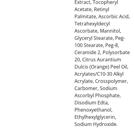
Extract, Tocopheryl
Acetate, Retinyl
Palmitate, Ascorbic Acid,
Tetrahexyldecyl
Ascorbate, Mannitol,
Glyceryl Stearate, Peg-
100 Stearate, Peg-8,
Ceramide 2, Polysorbate
20, Citrus Aurantium
Dulcis (Orange) Peel Oil,
Acrylates/C10-30 Alkyl
Acrylate, Crosspolymer,
Carbomer, Sodium
Ascorbyl Phosphate,
Disodium Edta,
Phenoxyethanol,
Ethylhexylglycerin,
Sodium Hydroxide.