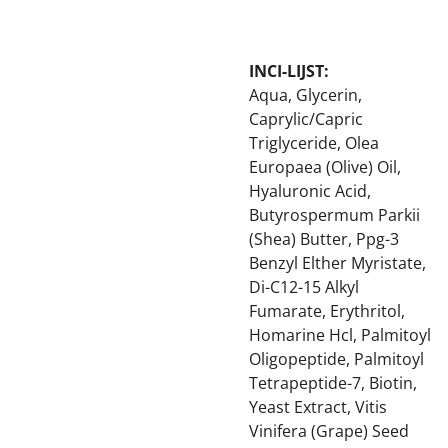
INCI-LIJST:
Aqua, Glycerin,
Caprylic/Capric
Triglyceride, Olea
Europaea (Olive) Oil,
Hyaluronic Acid,
Butyrospermum Parkii
(Shea) Butter, Ppg-3
Benzyl Elther Myristate,
Di-C12-15 Alkyl
Fumarate, Erythritol,
Homarine Hcl, Palmitoyl
Oligopeptide, Palmitoyl
Tetrapeptide-7, Biotin,
Yeast Extract, Vitis
Vinifera (Grape) Seed