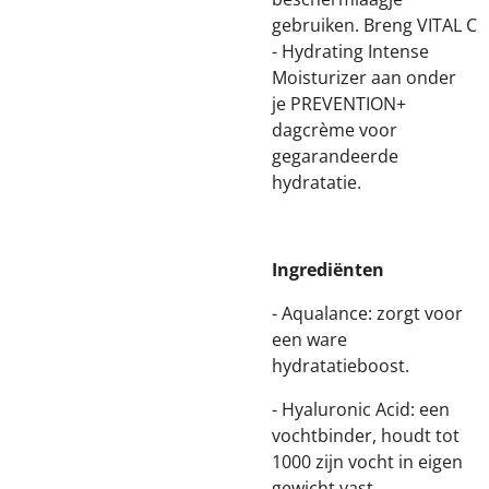
gebruiken. Breng VITAL C
- Hydrating Intense
Moisturizer aan onder
je PREVENTION+
dagcrème voor
gegarandeerde
hydratatie.
Ingredi
ë
nten
- Aqualance: zorgt voor
een ware
hydratatieboost.
- Hyaluronic Acid: een
vochtbinder, houdt tot
1000 zijn vocht in eigen
gewicht vast.