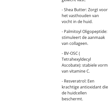
- Shea Butter: Zorgt voor
het vasthouden van
vocht in de huid.
- Palmitoyl Oligopeptide:
stimuleert de aanmaak
van collageen.
- BV-OSC (
Tetrahexyldecyl
Ascobate): stabiele vorm
van vitamine C.
- Resveratrol: Een
krachtige antioxidant die
de huidcellen
beschermt.