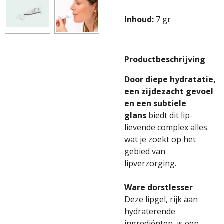
Inhoud:
7 gr
Productbeschrijving
Door diepe hydratatie,
een zijdezacht gevoel
en een subtiele
glans
biedt dit lip-
lievende complex alles
wat je zoekt op het
gebied van
lipverzorging.
Ware dorstlesser
Deze lipgel, rijk aan
hydraterende
ingrediënten, is een