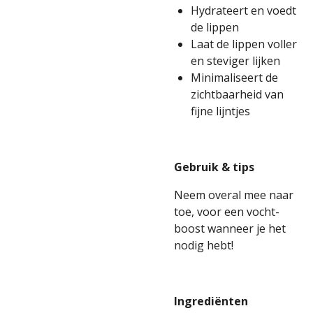
Hydrateert en voedt
de lippen
Laat de lippen voller
en steviger lijken
Minimaliseert de
zichtbaarheid van
fijne lijntjes
Gebruik & tips
Neem overal mee naar
toe, voor een vocht-
boost wanneer je het
nodig hebt!
Ingredi
ënten