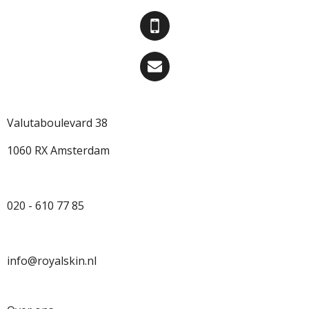
Valutaboulevard 38
1060 RX Amsterdam
020 - 610 77 85
info@royalskin.nl