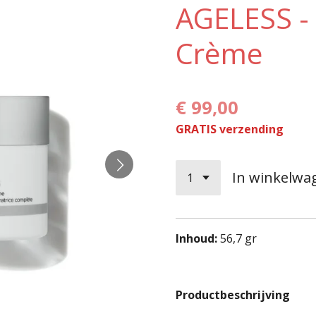
AGELESS - 
Crème
€ 99,00
GRATIS verzending
In winkelwa
Inhoud:
56,7 gr
Productbeschrijving