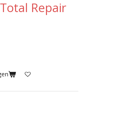
Total Repair
gen