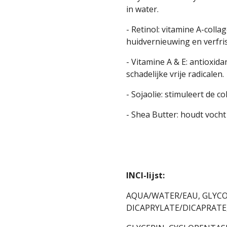
in water.
- Retinol: vitamine A-colla
huidvernieuwing en verfris
- Vitamine A & E: antioxid
schadelijke vrije radicalen.
- Sojaolie: stimuleert de c
- Shea Butter: houdt vocht
INCI-lijst:
AQUA/WATER/EAU, GLYCO
DICAPRYLATE/DICAPRATE