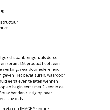
ing
dstructuur
oduct
d gezicht aanbrengen, als derde
r en serum. Dit product heeft een
de werking, waardoor iedere huid
n geven. Het bevat zuren, waardoor
huid eerst even te laten wennen.
p en begin eerst met 2 keer in de
? Bouw het dan rustig op naar
een 's avonds.
om via een IMAGE Skincare