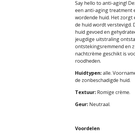
Say hello to anti-aging! D
een anti-aging treatment e
wordende huid. Het zorgt 
de huid wordt verstevigd.
huid gevoed en gehydrate
jeugdige uitstraling ontst
ontstekingsremmend en z
nachtcrème geschikt is vo
roodheden.
Huidtypen:
alle. Voornam
de zonbeschadigde huid.
Textuur:
Romige crème.
Geur:
Neutraal.
Voordelen