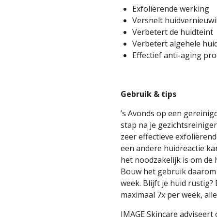
Exfoliërende werking
Versnelt huidvernieuw
Verbetert de huidteint
Verbetert algehele hui
Effectief anti-aging pr
Gebruik & tips
’s Avonds op een gereinig
stap na je gezichtsreinige
zeer effectieve exfoliëren
een andere huidreactie ka
het noodzakelijk is om de 
Bouw het gebruik daarom o
week. Blijft je huid rustig
maximaal 7x per week, all
IMAGE Skincare adviseert 