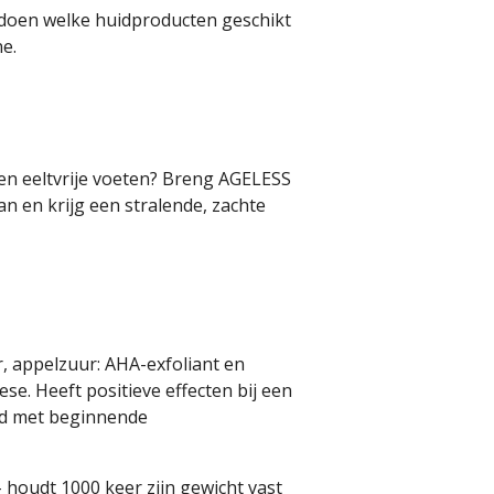
 doen welke huidproducten geschikt
ne.
en eeltvrije voeten? Breng AGELESS
n en krijg een stralende, zachte
r, appelzuur: AHA-exfoliant en
se. Heeft positieve effecten bij een
id met beginnende
 houdt 1000 keer zijn gewicht vast