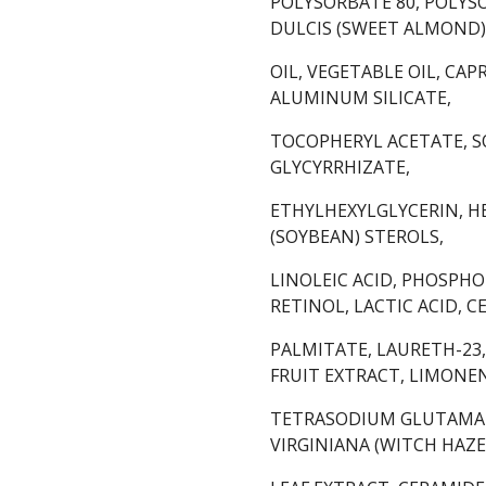
POLYSORBATE 80, POLYS
DULCIS (SWEET ALMOND)
OIL, VEGETABLE OIL, CA
ALUMINUM SILICATE,
TOCOPHERYL ACETATE, S
GLYCYRRHIZATE,
ETHYLHEXYLGLYCERIN, HE
(SOYBEAN) STEROLS,
LINOLEIC ACID, PHOSPHO
RETINOL, LACTIC ACID, C
PALMITATE, LAURETH-23
FRUIT EXTRACT, LIMONEN
TETRASODIUM GLUTAMAT
VIRGINIANA (WITCH HAZE