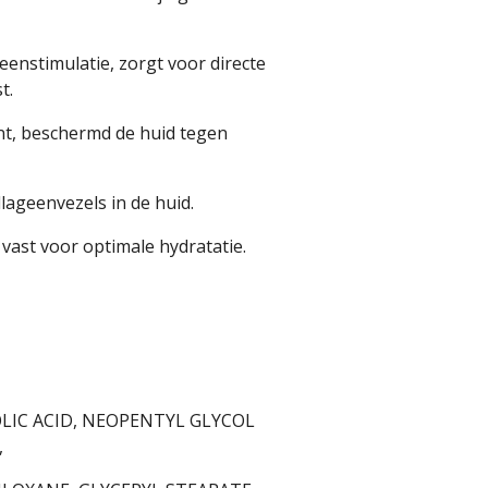
geenstimulatie, zorgt voor directe
t.
ant, beschermd de huid tegen
ollageenvezels in de huid.
 vast voor optimale hydratatie.
LIC ACID, NEOPENTYL GLYCOL
,