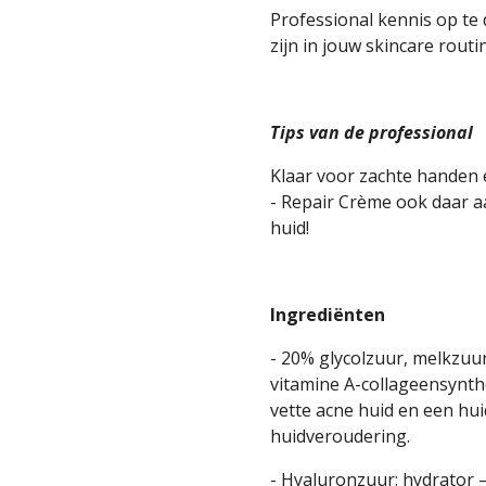
Professional kennis op te
zijn in jouw skincare routi
Tips van de professional
Klaar voor zachte handen 
- Repair Crème ook daar aa
huid!
Ingrediënten
- 20% glycolzuur, melkzuu
vitamine A-collageensynthe
vette acne huid en een hu
huidveroudering.
- Hyaluronzuur: hydrator –