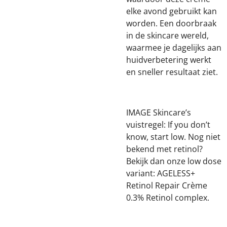
elke avond gebruikt kan
worden. Een doorbraak
in de skincare wereld,
waarmee je dagelijks aan
huidverbetering werkt
en sneller resultaat ziet.
IMAGE Skincare’s
vuistregel:
If you don’t
know, start low. Nog niet
bekend met retinol?
Bekijk dan onze low dose
variant: AGELESS+
Retinol Repair Crème
0.3% Retinol complex.