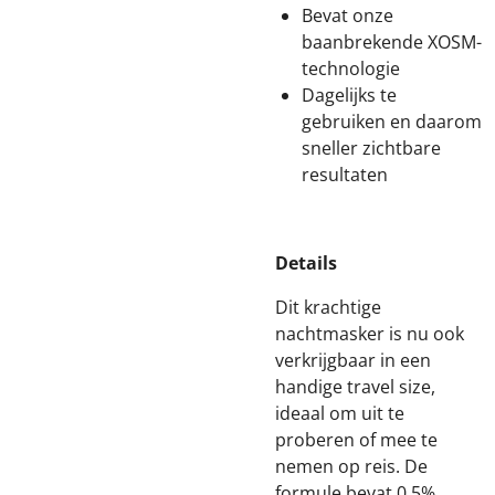
Bevat onze
baanbrekende XOSM-
technologie
Dagelijks te
gebruiken en daarom
sneller zichtbare
resultaten
Details
Dit krachtige
nachtmasker is nu ook
verkrijgbaar in een
handige travel size,
ideaal om uit te
proberen of mee te
nemen op reis. De
formule bevat 0.5%