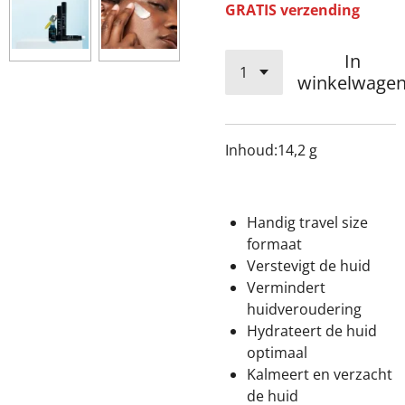
GRATIS verzending
In
winkelwage
Inhoud:
14,2 g
Handig travel size
formaat
Verstevigt de huid
Vermindert
huidveroudering
Hydrateert de huid
optimaal
Kalmeert en verzacht
de huid