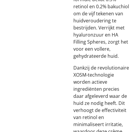
retinol en 0.2% bakuchiol
om de vijf tekenen van
huidveroudering te
bestrijden. Verrijkt met
hyaluronzuur en HA
Filling Spheres, zorgt het
voor een vollere,
gehydrateerde huid.
Dankzij de revolutionaire
XOSM-technologie
worden actieve
ingrediënten precies
daar afgeleverd waar de
huid ze nodig heeft. Dit
verhoogt de effectiviteit
van retinol en
minimaliseert irritatie,
waardoor deze crème