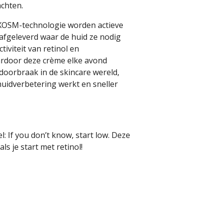
achten.
 XOSM-technologie worden actieve
 afgeleverd waar de huid ze nodig
tiviteit van retinol en
aardoor deze crème elke avond
doorbraak in de skincare wereld,
huidverbetering werkt en sneller
l:
If you don’t know, start low. Deze
ls je start met retinol!