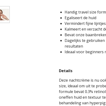
Handig travel size for
Egaliseert de huid
Vermindert fijne lijntjes
Kalmeert en verzacht d
Bevat onze baanbreke
Dagelijks te gebruiken
resultaten
Ideaal voor beginners 
Details
Deze nachtcrème is nu ook
size, ideaal om uit te pro
formule bevat 0.3% retino
oneffen huid en textuur te 
behandeling van hyperpigm