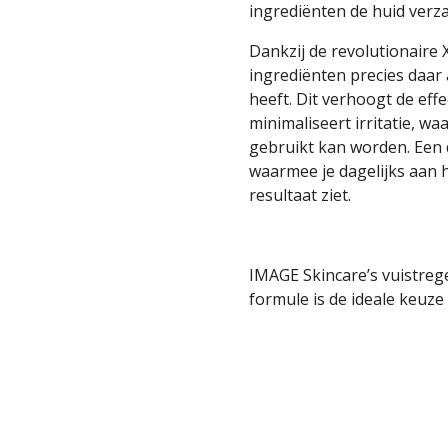
ingrediënten de huid verz
Dankzij de revolutionaire
ingrediënten precies daar
heeft. Dit verhoogt de effec
minimaliseert irritatie, w
gebruikt kan worden. Een 
waarmee je dagelijks aan 
resultaat ziet.
IMAGE Skincare’s vuistrege
formule is de ideale keuze a