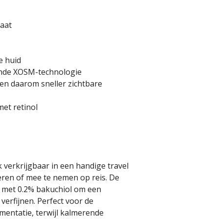
maat
e huid
nde XOSM-technologie
 en daarom sneller zichtbare
met retinol
 verkrijgbaar in een handige travel
beren of mee te nemen op reis. De
l met 0.2% bakuchiol om een
verfijnen. Perfect voor de
entatie, terwijl kalmerende