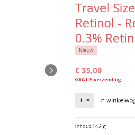
Travel Siz
Retinol - 
0.3% Reti
Nieuw
€ 35,00
GRATIS verzending
In winkelwa
Inhoud:
14,2 g