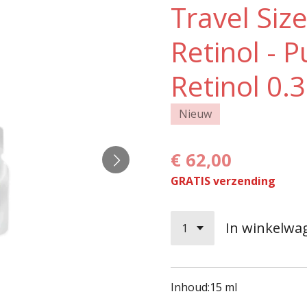
Travel Siz
Retinol - P
Retinol 0.
Nieuw
€ 62,00
GRATIS verzending
In winkelwa
Inhoud:
15 ml