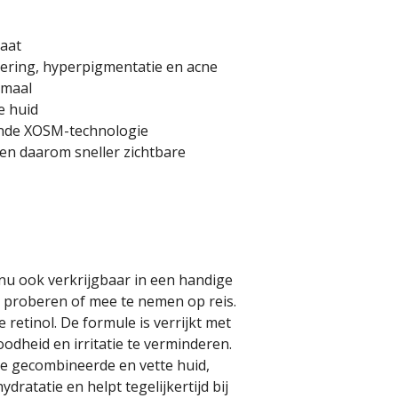
maat
ering, hyperpigmentatie en acne
imaal
e huid
nde XOSM-technologie
 en daarom sneller zichtbare
s nu ook verkrijgbaar in een handige
 te proberen of mee te nemen op reis.
 retinol. De formule is verrijkt met
odheid en irritatie te verminderen.
de gecombineerde en vette huid,
ydratatie en helpt tegelijkertijd bij