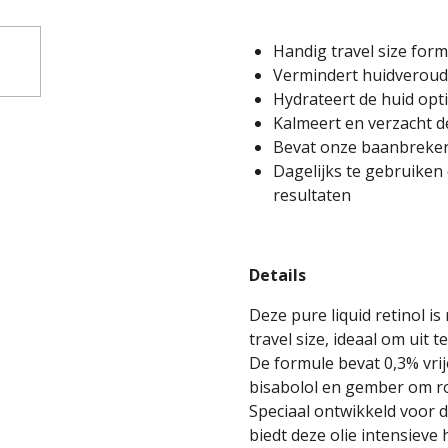
Handig travel size for
Vermindert huidveroud
Hydrateert de huid opt
Kalmeert en verzacht d
Bevat onze baanbreke
Dagelijks te gebruiken
resultaten
Details
Deze pure liquid retinol i
travel size, ideaal om uit
De formule bevat 0,3% vrije
bisabolol en gember om ro
Speciaal ontwikkeld voor 
biedt deze olie intensieve h