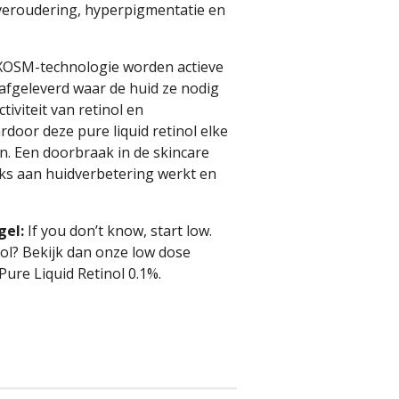
veroudering, hyperpigmentatie en
 XOSM-technologie worden actieve
 afgeleverd waar de huid ze nodig
tiviteit van retinol en
ardoor deze pure liquid retinol elke
. Een doorbraak in de skincare
jks aan huidverbetering werkt en
gel:
If you don’t know, start low.
ol? Bekijk dan onze low dose
Pure Liquid Retinol 0.1%.