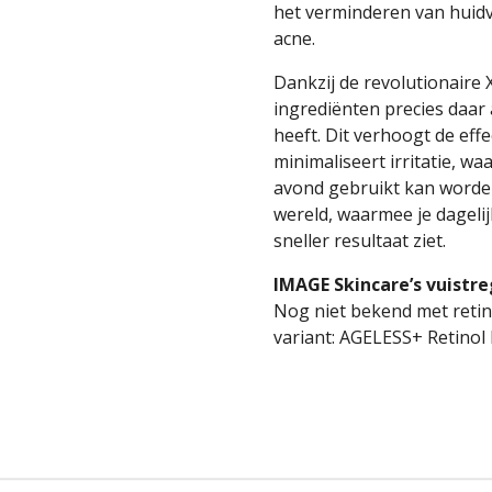
het verminderen van huid
acne.
Dankzij de revolutionaire
ingrediënten precies daar
heeft. Dit verhoogt de effec
minimaliseert irritatie, wa
avond gebruikt kan worden
wereld, waarmee je dageli
sneller resultaat ziet.
IMAGE Skincare’s vuistre
Nog niet bekend met retin
variant: AGELESS+ Retinol 