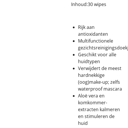
Inhoud:
30 wipes
Rijk aan
antioxidanten
Multifunctionele
gezichtsreinigingsdoek
Geschikt voor alle
huidtypen
Verwijdert de meest
hardnekkige
(oog)make-up; zelfs
waterproof mascara
Aloë vera en
komkommer-
extracten kalmeren
en stimuleren de
huid