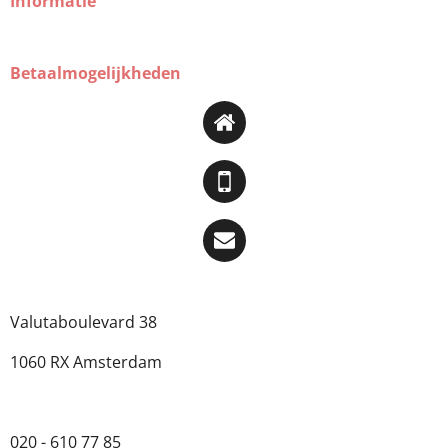
Informatie
Betaalmogelijkheden
Valutaboulevard 38
1060 RX Amsterdam
020 - 610 77 85