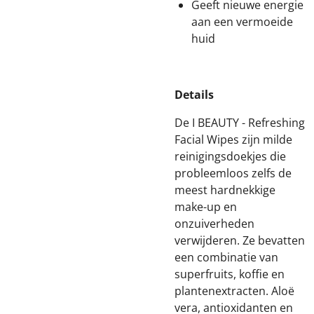
Geeft nieuwe energie
aan een vermoeide
huid
Details
De I BEAUTY - Refreshing
Facial Wipes zijn milde
reinigingsdoekjes die
probleemloos zelfs de
meest hardnekkige
make-up en
onzuiverheden
verwijderen. Ze bevatten
een combinatie van
superfruits, koffie en
plantenextracten. Aloë
vera, antioxidanten en