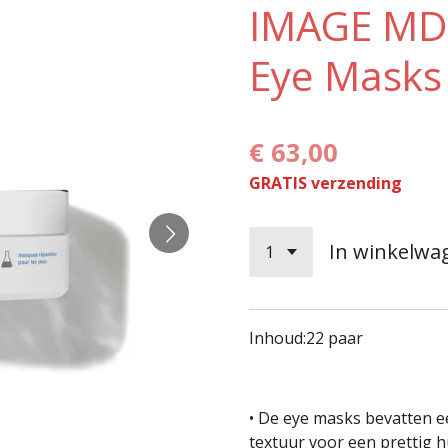
IMAGE MD 
Eye Masks 
€ 63,00
GRATIS verzending
In winkelwa
Inhoud:
22 paar
• De eye masks bevatten e
textuur voor een prettig 