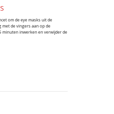
s
ncet om de eye masks uit de
g met de vingers aan op de
15 minuten inwerken en verwijder de