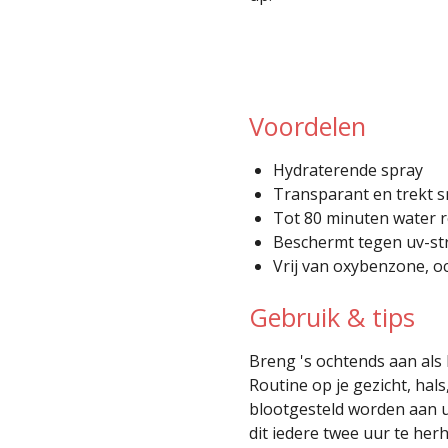
Voordelen
Hydraterende spray
Transparant en trekt sn
Tot 80 minuten water r
Beschermt tegen uv-str
Vrij van oxybenzone, o
Gebruik & tips
Breng 's ochtends aan als l
Routine op je gezicht, hal
blootgesteld worden aan u
dit iedere twee uur te herh