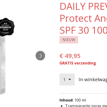
DAILY PRE
Protect An
SPF 30 10
NIEUW
€ 49,95
GRATIS verzending
In winkelwa
Inhoud
:
100 ml
Transparante spray me