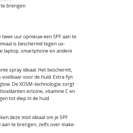
 te brengen
re twee uur opnieuw een SPF aan te
timaal is beschermd tegen uv-
 je laptop, smartphone en andere
nte spray ideaal. Het beschermt,
 voelbaar voor de huid. Extra fijn:
 glow. De XOSM-technologie zorgt
tioxidanten ectoine, vitamine C en
gen tot diep in de huid
en deze mist ideaal om je SPF
aan te brengen, zelfs over make-