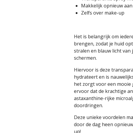
Makkelijk opnieuw aan
Zelfs over make-up
Het is belangrijk om iede
brengen, zodat je huid op
stralen en blauw licht van
schermen.
Hiervoor is deze transpara
hydrateert en is nauwelijks
het zorgt voor een mooie
ervoor dat de krachtige an
astaxanthine-rijke microal
doordringen.
Deze unieke voordelen mak
door de dag heen opnieuw 
up!