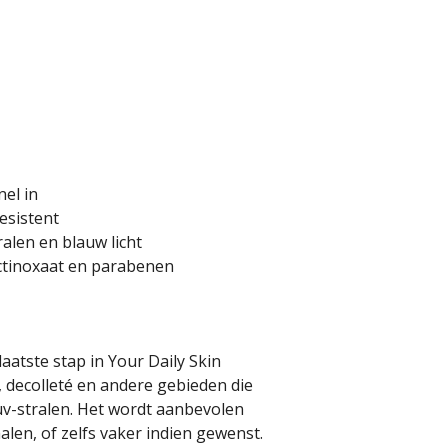
el in
esistent
alen en blauw licht
ctinoxaat en parabenen
aatste stap in Your Daily Skin
s, decolleté en andere gebieden die
v-stralen. Het wordt aanbevolen
alen, of zelfs vaker indien gewenst.