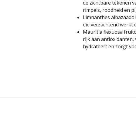
de zichtbare tekenen v
rimpels, roodheid en p
Limnanthes albazaadoli
die verzachtend werkt 
Mauritia flexuosa fruito
rijk aan antioxidanten,
hydrateert en zorgt vo