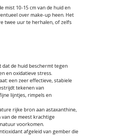
e mist 10-15 cm van de huid en
eventueel over make-up heen. Het
e twee uur te herhalen, of zelfs
t dat de huid beschermt tegen
en en oxidatieve stress.
aat:
een zeer effectieve, stabiele
estrijdt tekenen van
jne lijntjes, rimpels en
ture rijke bron aan astaxanthine,
 van de meest krachtige
e natuur voorkomen.
ntioxidant afgeleid van gember die